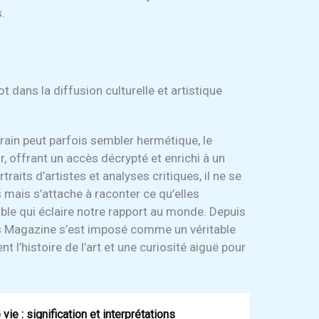
.
 dans la diffusion culturelle et artistique
ain peut parfois sembler hermétique, le
, offrant un accès décrypté et enrichi à un
traits d’artistes et analyses critiques, il ne se
 mais s’attache à raconter ce qu’elles
ible qui éclaire notre rapport au monde. Depuis
s Magazine s’est imposé comme un véritable
t l’histoire de l’art et une curiosité aiguë pour
ie : signification et interprétations