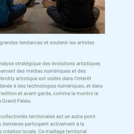
grandes tendances et soutenir les artistes
alyse stratégique des évolutions artistiques
isement des médias numériques et des
ridity artistique est visible dans l’intérêt
ombinée à des technologies numériques, et dans
 tradition et avant-garde, comme le montre la
 Grand Palais.
llectivités territoriales est un autre point
dernières participent activement à la
 création locale. Ce maillage territorial