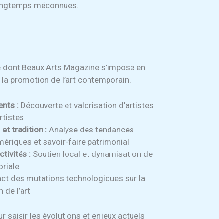
 longtemps méconnues.
re dont Beaux Arts Magazine s’impose en
la promotion de l’art contemporain.
ents :
Découverte et valorisation d’artistes
tistes
et tradition :
Analyse des tendances
ériques et savoir-faire patrimonial
tivités :
Soutien local et dynamisation de
oriale
ct des mutations technologiques sur la
 de l’art
 saisir les évolutions et enjeux actuels