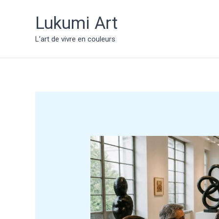
Aller
au
Lukumi Art
contenu
L’art de vivre en couleurs