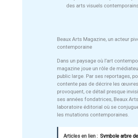
des arts visuels contemporains
Beaux Arts Magazine, un acteur pivot
contemporaine
Dans un paysage où l’art contempor
magazine joue un rôle de médiateur
public large. Par ses reportages, por
contente pas de décrire les œuvres
provoquent, ce détail presque invis
ses années fondatrices, Beaux Art
laboratoire éditorial où se conjuguen
les mutations contemporaines.
Articles en lien :
Symbole arbre de v