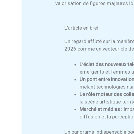
valorisation de figures majeures
L’article en bref
Un regard affûté sur la maniè
2026 comme un vecteur clé de 
L’éclat des nouveaux tal
émergents et femmes ar
Un pont entre innovation 
mêlant technologies num
Le rôle moteur des collec
la scène artistique territ
Marché et médias :
Impa
diffusion et la perception
Un panorama indispensable pour