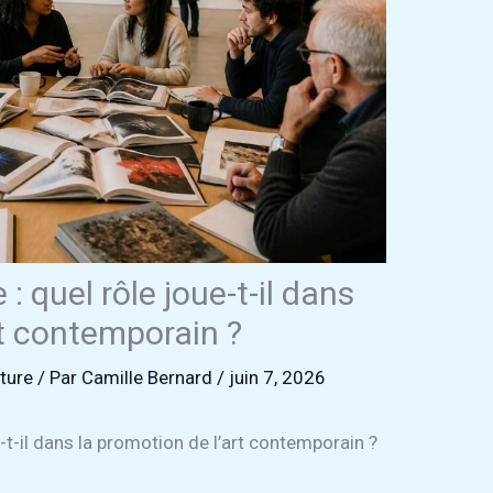
 quel rôle joue-t-il dans
rt contemporain ?
lture
/ Par
Camille Bernard
/
juin 7, 2026
-t-il dans la promotion de l’art contemporain ?