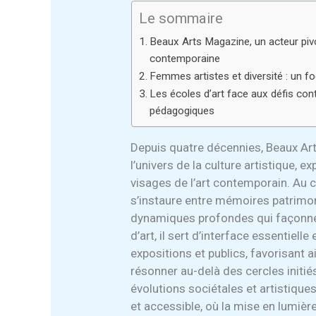
Le sommaire
Beaux Arts Magazine, un acteur pivot
contemporaine
Femmes artistes et diversité : un fo
Les écoles d’art face aux défis con
pédagogiques
Depuis quatre décennies, Beaux Ar
l’univers de la culture artistique, e
visages de l’art contemporain. Au 
s’instaure entre mémoires patrimon
dynamiques profondes qui façonnen
d’art, il sert d’interface essentiell
expositions et publics, favorisant 
résonner au-delà des cercles initi
évolutions sociétales et artistiques,
et accessible, où la mise en lumiè