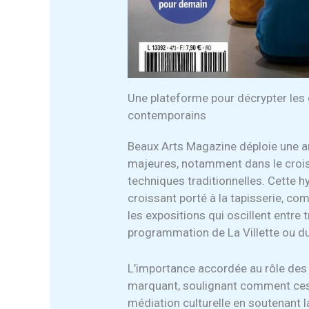
Une plateforme pour décrypter les 
contemporains
Beaux Arts Magazine déploie une an
majeures, notamment dans le cro
techniques traditionnelles. Cette hyb
croissant porté à la tapisserie, c
les expositions qui oscillent entre
programmation de La Villette ou du
L’importance accordée au rôle des co
marquant, soulignant comment ces 
médiation culturelle en soutenant la