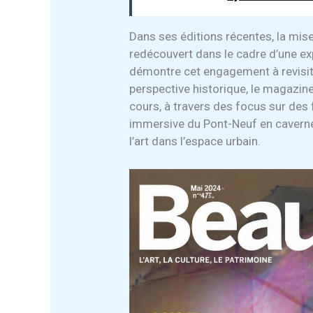
Dans ses éditions récentes, la mis
redécouvert dans le cadre d’une e
démontre cet engagement à revisite
perspective historique, le magazin
cours, à travers des focus sur des
immersive du Pont-Neuf en caverne a
l’art dans l’espace urbain.