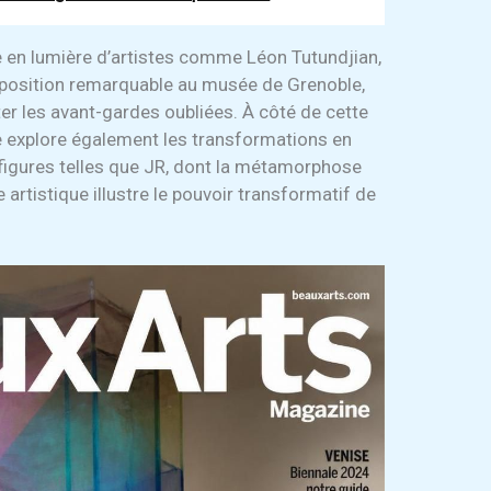
e en lumière d’artistes comme Léon Tutundjian,
xposition remarquable au musée de Grenoble,
r les avant-gardes oubliées. À côté de cette
e explore également les transformations en
 figures telles que JR, dont la métamorphose
rtistique illustre le pouvoir transformatif de