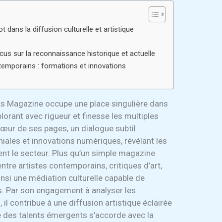
 dans la diffusion culturelle et artistique
cus sur la reconnaissance historique et actuelle
temporains : formations et innovations
ts Magazine occupe une place singulière dans
xplorant avec rigueur et finesse les multiples
cœur de ses pages, un dialogue subtil
iales et innovations numériques, révélant les
t le secteur. Plus qu’un simple magazine
e entre artistes contemporains, critiques d’art,
ainsi une médiation culturelle capable de
és. Par son engagement à analyser les
 il contribue à une diffusion artistique éclairée
re des talents émergents s’accorde avec la