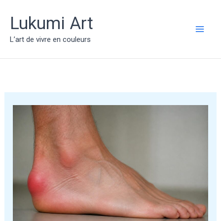
Aller
au
Lukumi Art
contenu
MAI
L’art de vivre en couleurs
ME