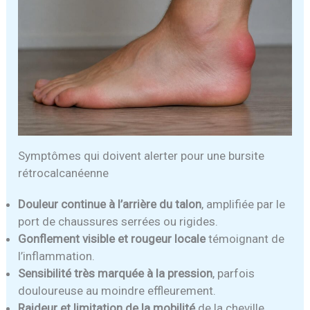
Symptômes qui doivent alerter pour une bursite
rétrocalcanéenne
Douleur continue à l’arrière du talon
, amplifiée par le
port de chaussures serrées ou rigides.
Gonflement visible et rougeur locale
témoignant de
l’inflammation.
Sensibilité très marquée à la pression
, parfois
douloureuse au moindre effleurement.
Raideur et limitation de la mobilité
de la cheville,