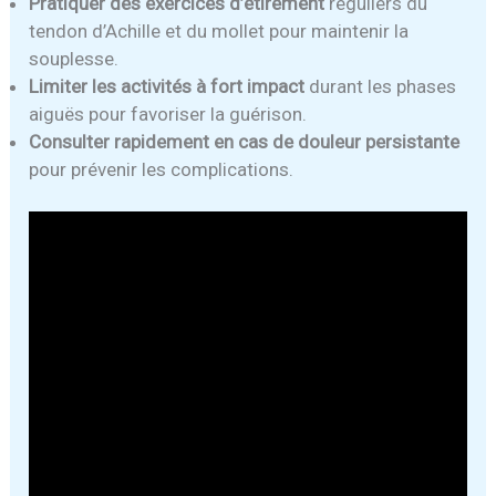
Pratiquer des exercices d’étirement
réguliers du
tendon d’Achille et du mollet pour maintenir la
souplesse.
Limiter les activités à fort impact
durant les phases
aiguës pour favoriser la guérison.
Consulter rapidement en cas de douleur persistante
pour prévenir les complications.