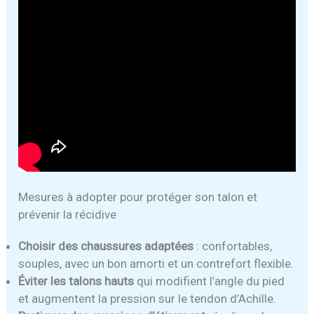
Mesures à adopter pour protéger son talon et
prévenir la récidive
Choisir des chaussures adaptées
: confortables,
souples, avec un bon amorti et un contrefort flexible.
Éviter les talons hauts
qui modifient l’angle du pied
et augmentent la pression sur le tendon d’Achille.