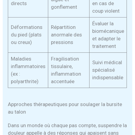
directs
en cas de
gonflement
coup violent
Évaluer la
Déformations
Répartition
biomécanique
du pied (plats
anormale des
et adapter le
ou creux)
pressions
traitement
Maladies
Fragilisation
Suivi médical
inflammatoires
tissulaire,
spécialisé
(ex :
inflammation
indispensable
polyarthrite)
accentuée
Approches thérapeutiques pour soulager la bursite
au talon
Dans un monde où chaque pas compte, suspendre la
douleur appelle à des réponses qui apaisent sans